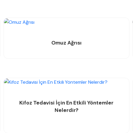
Omuz Ağrısı
Kifoz Tedavisi İçin En Etkili Yöntemler
Nelerdir?