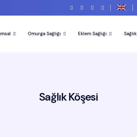
umsal
Omurga Sağlığı
Eklem Sağlığı
Sağlık
Sağlık Köşesi