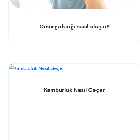
Omurga kırığı nasıl oluşur?
Kamburluk Nasıl Geçer